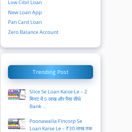
Low Cibil Loan
New Loan App
Pan Card Loan
Zero Balance Account
Trending Post
Slice Se Loan Kaise Le – 2
मिनट में 5 लाख और पैसा सीधे
Bank …
Poonawalla Fincorp Se
Loan Kaise Le – ₹30 लाख तक