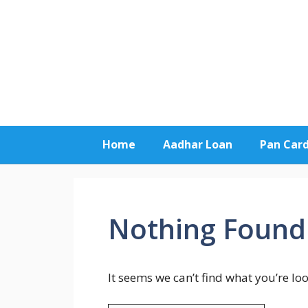
Skip
to
content
Home
Aadhar Loan
Pan Car
Nothing Found
It seems we can’t find what you’re lo