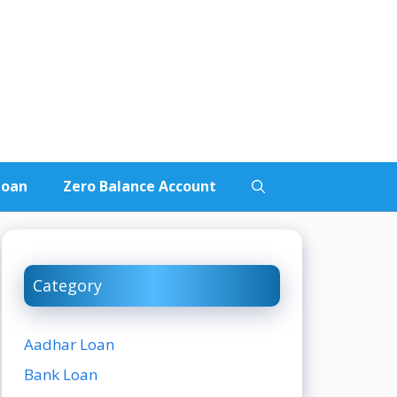
Loan
Zero Balance Account
Category
Aadhar Loan
Bank Loan