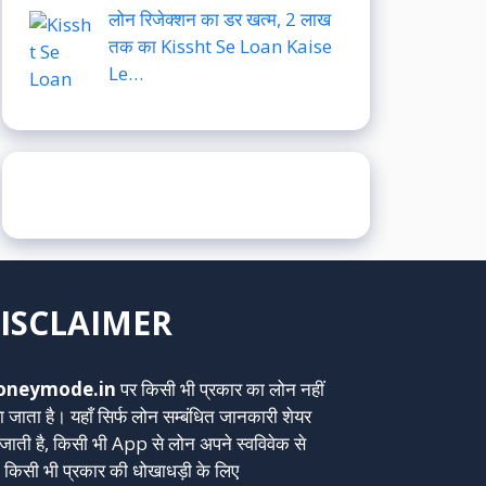
लोन रिजेक्शन का डर खत्म, 2 लाख
तक का Kissht Se Loan Kaise
Le…
ISCLAIMER
neymode.in
पर किसी भी प्रकार का लोन नहीं
ा जाता है। यहाँ सिर्फ लोन सम्बंधित जानकारी शेयर
जाती है, किसी भी App से लोन अपने स्वविवेक से
 किसी भी प्रकार की धोखाधड़ी के लिए